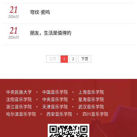
21
穹纹·瓷鸣
2026.03
21
朋友，生活是值得的
2026.03
上页
1
2
下页
中央民族大学
中国音乐学院
上海音乐学院
沈阳音乐学院
中央音乐学院
星海音乐学院
浙江音乐学院
天津音乐学院
武汉音乐学院
哈尔滨音乐学院
西安音乐学院
四川音乐学院