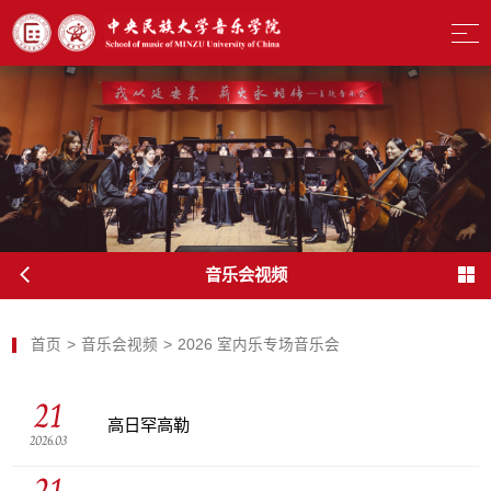
音乐会视频
首页
>
音乐会视频
>
2026 室内乐专场音乐会
21
高日罕高勒
2026.03
21