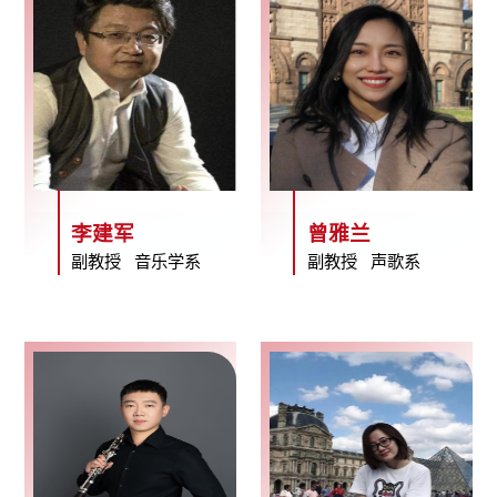
李建军
曾雅兰
副教授 音乐学系
副教授 声歌系