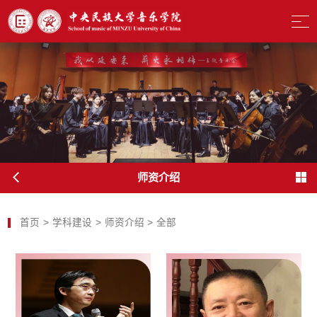
师资介绍
首页
>
学科建设
>
师资介绍
>
全部