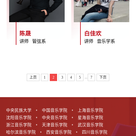
陈晟
白佳欢
讲师 管弦系
讲师 音乐学系
...
上页
1
2
3
4
5
7
下页
中央民族大学
中国音乐学院
上海音乐学院
沈阳音乐学院
中央音乐学院
星海音乐学院
浙江音乐学院
天津音乐学院
武汉音乐学院
哈尔滨音乐学院
西安音乐学院
四川音乐学院